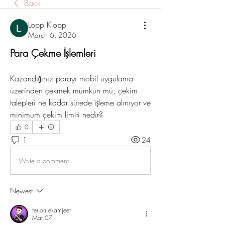
Back
Lopp Klopp
March 6, 2026
Para Çekme İşlemleri
Kazandığınız parayı mobil uygulama 
üzerinden çekmek mümkün mü, çekim 
talepleri ne kadar sürede işleme alınıyor ve 
minimum çekim limiti nedir?
0
1
24
Write a comment...
Newest
terion.ekamjeet
Mar 07