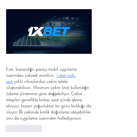
Evet, kazandığın parayı mobil uygulama 
üzerinden çekmek mümkün, 
1xbet indir 
apk
 yüklü cihazlardan çekim talebi 
oluşturabilirsin. Minimum çekim limiti kullandığın 
ödeme yöntemine göre değişebiliyor. Çekim 
talepleri genellikle birkaç saat içinde işleme 
alınıyor, bazen yoğunluktan bir günü bulduğu da 
oluyor. İlk çekimde kimlik doğrulama isteyebilirler, 
onu da uygulama üzerinden hallediyorsun.
Like
Reply